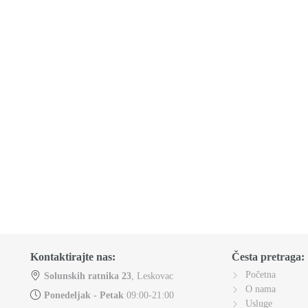
Kontaktirajte nas:
Česta pretraga:
Početna
Solunskih ratnika 23
, Leskovac
O nama
Ponedeljak - Petak
09:00-21:00
Usluge