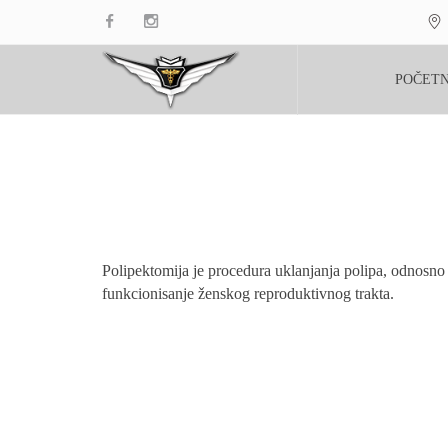
POČET
Polipektomija je procedura uklanjanja polipa, odnosno
funkcionisanje ženskog reproduktivnog trakta.